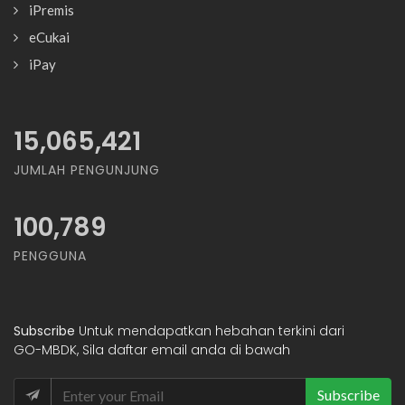
iPremis
eCukai
iPay
15,065,421
JUMLAH PENGUNJUNG
100,789
PENGGUNA
Subscribe
Untuk mendapatkan hebahan terkini dari
GO-MBDK, Sila daftar email anda di bawah
Subscribe