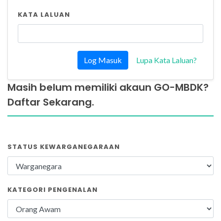
KATA LALUAN
Lupa Kata Laluan?
Masih belum memiliki akaun GO-MBDK?
Daftar Sekarang.
STATUS KEWARGANEGARAAN
KATEGORI PENGENALAN