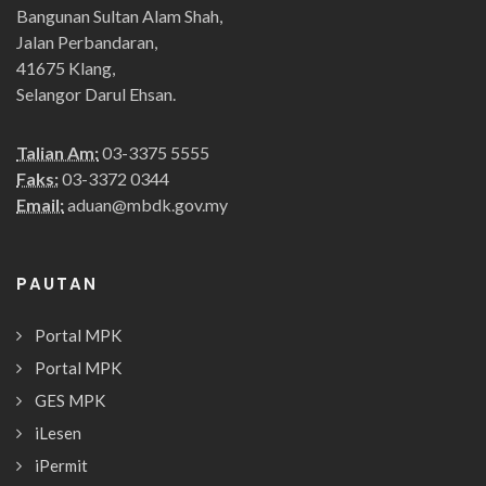
Bangunan Sultan Alam Shah,
Jalan Perbandaran,
41675 Klang,
Selangor Darul Ehsan.
Talian Am:
03-3375 5555
Faks:
03-3372 0344
Email:
aduan@mbdk.gov.my
PAUTAN
Portal MPK
Portal MPK
GES MPK
iLesen
iPermit