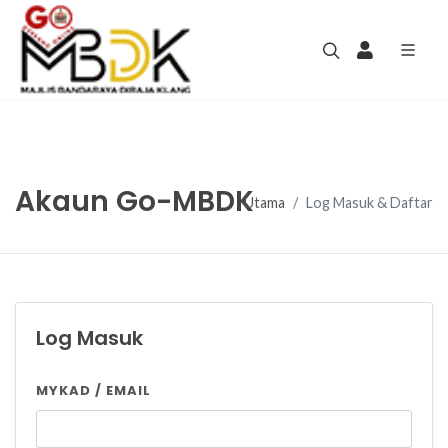
Akaun Go-MBDK
Utama
Log Masuk & Daftar
Log Masuk
MYKAD / EMAIL